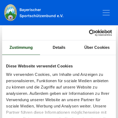
Bayerischer
Sportschützenbund e.V.
Startseite
Sport
Schießsport
Veranstaltungen
Zustimmung
Details
Über Cookies
Veranstaltungen
Diese Webseite verwendet Cookies
Wir verwenden Cookies, um Inhalte und Anzeigen zu
Alle Veranstaltungen und Termine
personalisieren, Funktionen für soziale Medien anbieten
zu können und die Zugriffe auf unsere Website zu
rund um Sport und Wettkämpfe
analysieren. Außerdem geben wir Informationen zu Ihrer
Verwendung unserer Website an unsere Partner für
im BSSB.
soziale Medien, Werbung und Analysen weiter. Unsere
Partner führen diese Informationen möglicherweise mit