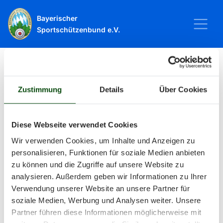
Bayerischer
Sportschützenbund e.V.
Startseite
Sport
Schießsport
Veranstaltungen
Zustimmung
Details
Über Cookies
Veranstaltungen
Diese Webseite verwendet Cookies
Wir verwenden Cookies, um Inhalte und Anzeigen zu
Alle Veranstaltungen und Termine
personalisieren, Funktionen für soziale Medien anbieten
zu können und die Zugriffe auf unsere Website zu
rund um Sport und Wettkämpfe
analysieren. Außerdem geben wir Informationen zu Ihrer
Verwendung unserer Website an unsere Partner für
im BSSB.
soziale Medien, Werbung und Analysen weiter. Unsere
Partner führen diese Informationen möglicherweise mit