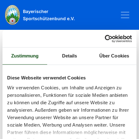
Bayerischer
Sportschützenbund e.V.
Startseite
Sport
Schießsport
Veranstaltungen
Zustimmung
Details
Über Cookies
Veranstaltungen
Diese Webseite verwendet Cookies
Wir verwenden Cookies, um Inhalte und Anzeigen zu
Alle Veranstaltungen und Termine
personalisieren, Funktionen für soziale Medien anbieten
zu können und die Zugriffe auf unsere Website zu
rund um Sport und Wettkämpfe
analysieren. Außerdem geben wir Informationen zu Ihrer
Verwendung unserer Website an unsere Partner für
im BSSB.
soziale Medien, Werbung und Analysen weiter. Unsere
Partner führen diese Informationen möglicherweise mit