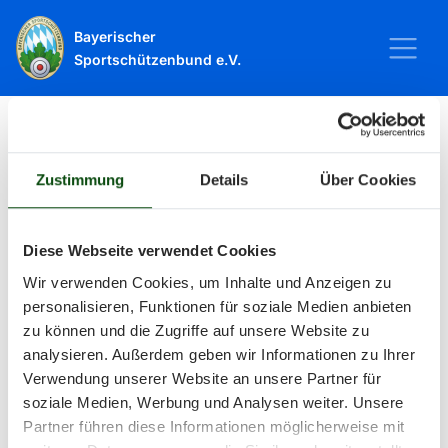
Bayerischer
Sportschützenbund e.V.
Startseite
Sport
Schießsport
Veranstaltungen
Zustimmung
Details
Über Cookies
Veranstaltungen
Diese Webseite verwendet Cookies
Wir verwenden Cookies, um Inhalte und Anzeigen zu
Alle Veranstaltungen und Termine
personalisieren, Funktionen für soziale Medien anbieten
zu können und die Zugriffe auf unsere Website zu
rund um Sport und Wettkämpfe
analysieren. Außerdem geben wir Informationen zu Ihrer
Verwendung unserer Website an unsere Partner für
im BSSB.
soziale Medien, Werbung und Analysen weiter. Unsere
Partner führen diese Informationen möglicherweise mit