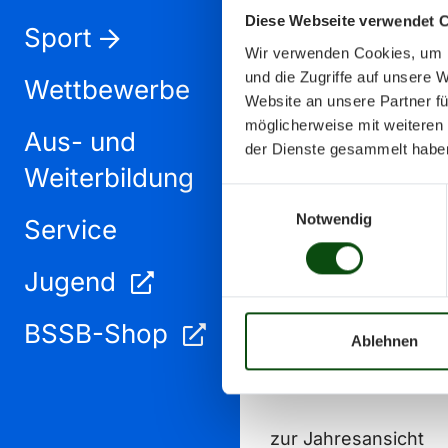
Diese Webseite verwendet 
Sport
Wir verwenden Cookies, um I
und die Zugriffe auf unsere 
Wettbewerbe
Website an unsere Partner fü
möglicherweise mit weiteren
Aus- und
September 2024
der Dienste gesammelt habe
Weiterbildung
Einwilligungsauswahl
Notwendig
Service
Jugend
BSSB-Shop
Ablehnen
zur Jahresansicht