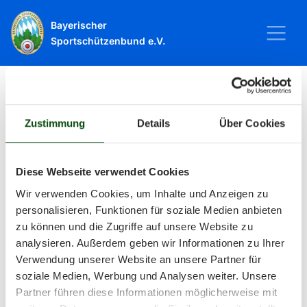
Bayerischer
Sportschützenbund e.V.
Startseite
Sport
Schießsport
Veranstaltungen
Zustimmung
Details
Über Cookies
Veranstaltungen
Diese Webseite verwendet Cookies
Wir verwenden Cookies, um Inhalte und Anzeigen zu
Alle Veranstaltungen und Termine
personalisieren, Funktionen für soziale Medien anbieten
zu können und die Zugriffe auf unsere Website zu
rund um Sport und Wettkämpfe
analysieren. Außerdem geben wir Informationen zu Ihrer
Verwendung unserer Website an unsere Partner für
im BSSB.
soziale Medien, Werbung und Analysen weiter. Unsere
Partner führen diese Informationen möglicherweise mit