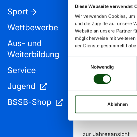
Diese Webseite verwendet 
Sport
Wir verwenden Cookies, um I
und die Zugriffe auf unsere 
Wettbewerbe
Website an unsere Partner fü
möglicherweise mit weiteren
Aus- und
September 2024
der Dienste gesammelt habe
Weiterbildung
Einwilligungsauswahl
Notwendig
Service
Jugend
BSSB-Shop
Ablehnen
zur Jahresansicht