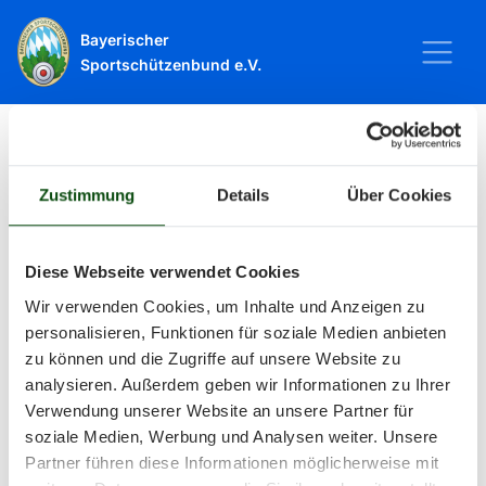
Bayerischer
Sportschützenbund e.V.
Startseite
Sport
Schießsport
Veranstaltungen
Zustimmung
Details
Über Cookies
Veranstaltungen
Diese Webseite verwendet Cookies
Wir verwenden Cookies, um Inhalte und Anzeigen zu
Alle Veranstaltungen und Termine
personalisieren, Funktionen für soziale Medien anbieten
zu können und die Zugriffe auf unsere Website zu
rund um Sport und Wettkämpfe
analysieren. Außerdem geben wir Informationen zu Ihrer
Verwendung unserer Website an unsere Partner für
im BSSB.
soziale Medien, Werbung und Analysen weiter. Unsere
Partner führen diese Informationen möglicherweise mit