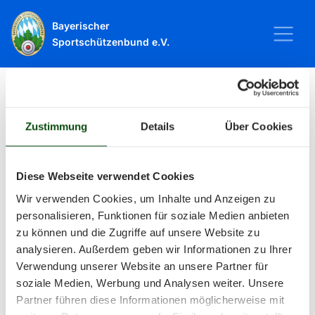
Bayerischer
Sportschützenbund e.V.
Startseite
Sport
Schießsport
Veranstaltungen
Zustimmung
Details
Über Cookies
Veranstaltungen
Diese Webseite verwendet Cookies
Wir verwenden Cookies, um Inhalte und Anzeigen zu
Alle Veranstaltungen und Termine
personalisieren, Funktionen für soziale Medien anbieten
zu können und die Zugriffe auf unsere Website zu
rund um Sport und Wettkämpfe
analysieren. Außerdem geben wir Informationen zu Ihrer
Verwendung unserer Website an unsere Partner für
im BSSB.
soziale Medien, Werbung und Analysen weiter. Unsere
Partner führen diese Informationen möglicherweise mit