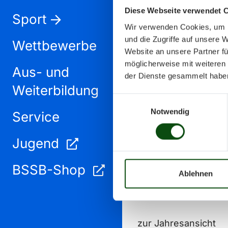
Diese Webseite verwendet 
Sport
Wir verwenden Cookies, um I
und die Zugriffe auf unsere 
Wettbewerbe
Website an unsere Partner fü
möglicherweise mit weiteren
Aus- und
September 2024
der Dienste gesammelt habe
Weiterbildung
Einwilligungsauswahl
Notwendig
Service
Jugend
BSSB-Shop
Ablehnen
zur Jahresansicht